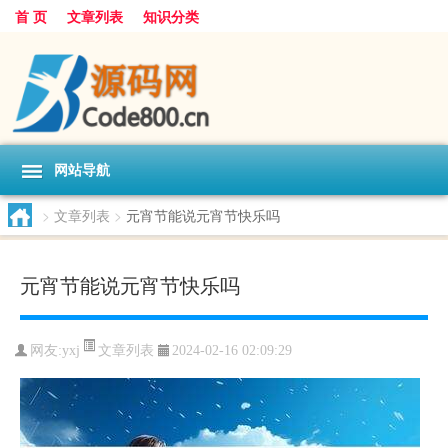
首 页
文章列表
知识分类
网站导航
>
文章列表
>
元宵节能说元宵节快乐吗
元宵节能说元宵节快乐吗
文章列表
网友:
yxj
2024-02-16 02:09:29