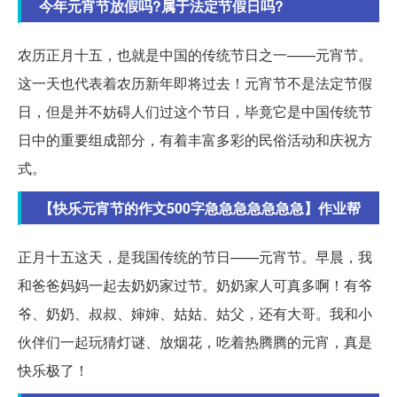
今年元宵节放假吗?属于法定节假日吗?
农历正月十五，也就是中国的传统节日之一——元宵节。
这一天也代表着农历新年即将过去！元宵节不是法定节假
日，但是并不妨碍人们过这个节日，毕竟它是中国传统节
日中的重要组成部分，有着丰富多彩的民俗活动和庆祝方
式。
【快乐元宵节的作文500字急急急急急急急】作业帮
正月十五这天，是我国传统的节日——元宵节。早晨，我
和爸爸妈妈一起去奶奶家过节。奶奶家人可真多啊！有爷
爷、奶奶、叔叔、婶婶、姑姑、姑父，还有大哥。我和小
伙伴们一起玩猜灯谜、放烟花，吃着热腾腾的元宵，真是
快乐极了！