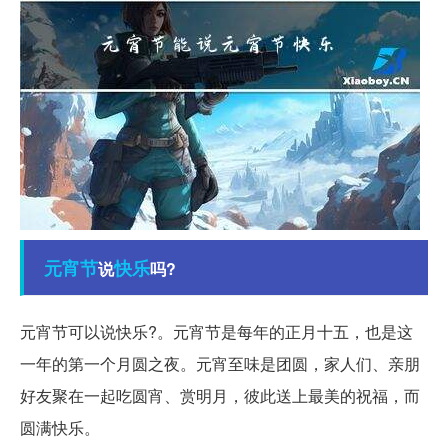
元宵节
快乐
说
吗?
元宵节可以说快乐?。元宵节是每年的正月十五，也是这
一年的第一个月圆之夜。元宵至味是团圆，家人们、亲朋
好友聚在一起吃圆宵、赏明月，彼此送上最美的祝福，而
圆满快乐。