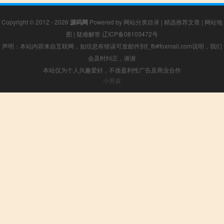
Copyright © 2012 - 2026
源码网
Powered by
网站分类目录
|
精选推荐文章
|
网站地
图
|
疑难解答
辽ICP备08103472号
声明：本站内容来自互联网，如信息有错误可发邮件到f_fb#foxmail.com说明，我们
会及时纠正，谢谢
本站仅为个人兴趣爱好，不接盈利性广告及商业合作
小男孩