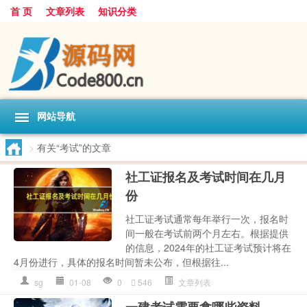
首 页
文章列表
知识分类
网站导航
>
有关“考试”的文章
社工证报名及考试时间在几月
份
社工证考试通常每年举行一次，报名时
间一般在考试前两个月左右。根据提供
的信息，2024年的社工证考试预计将在
4月份进行，具体的报名时间暂未公布，但根据往...
sg
01-08
0
546
文章列表