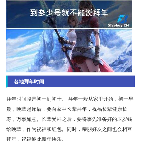
各地拜年时间
拜年时间段是初一到初十。 拜年一般从家里开始，初一早
晨，晚辈起床后，要向家中长辈拜年，祝福长辈健康长
寿，万事如意。长辈受拜之后，要将事先准备好的压岁钱
给晚辈，作为祝福和红包。同时，亲朋好友之间也会相互
拜年，祝福彼此新年快乐。