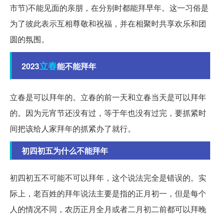
市节)不能见面的亲朋，在分别时都能拜早年。这一习俗是
为了彼此表示互相尊敬和祝福，并在相聚时共享欢乐和团
圆的氛围。
立春
2023
能不能拜年
立春是可以拜年的。立春的前一天和立春当天是可以拜年
的。因为元宵节还没有过，等于年也没有过完，要抓紧时
间把该给人家拜年的抓紧办了就行。
初四初五为什么不能拜年
初四初五不可能不可以拜年，这个说法完全是错误的。实
际上，老百姓的拜年说法主要是指的正月初一，但是每个
人的情况不同，农历正月全月或者二月初二前都可以拜晚