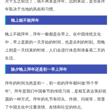
月十五之前过了，就不再算是拜年。总的来说，是否算拜
年取决于当地的风俗和习惯。
晚上能不能拜年
晚上不能拜年，拜年一般都是在早上。在中国传统文化
中，早上是新的一天开始的时间，也是吉利的时刻。而晚
上则是一天结束的时候，人们会进行休息和准备第二天的
生活。
除夕晚上拜年还是初一早上拜年
拜年的时间当然是初一，初一前的拜年都叫做“拜个早
年”。拜年是我们中国春节的传统习俗，是相互表达美好祝
愿的一种方式。拜年的礼节有叩头、作揖、问候等，突显
了中国文化中注重亲情、友情和社交的特点。