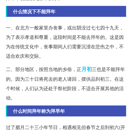
什么情况下不能拜年
一、在北方一般家里办丧事，或出阴没过七七四十九天，
为了表示孝道和尊重，这段时间是不能去拜年的。这是因
为在传统文化中，丧事期间人们需要沉浸在悲伤之中，不
适合欢庆和交际。
月初
二、部分地区，按照当地的乡俗，正
三也是不能拜年
的。因为三十日将死去的老人请回，摆供品到初三。在这
个时候，人们认为还处于祭祀阶段，不适合开展其他的活
动。
什么时间拜年称为拜早年
过了腊月二十三小年节日，相遇相见但春节之后到初六(开