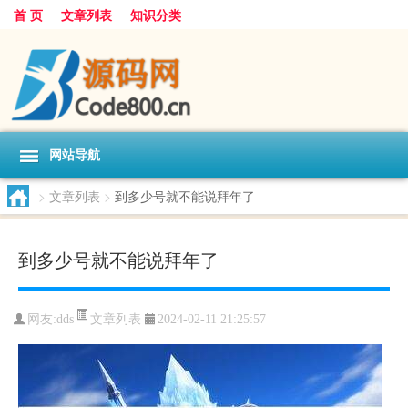
首 页
文章列表
知识分类
网站导航
>
文章列表
>
到多少号就不能说拜年了
到多少号就不能说拜年了
文章列表
网友:
dds
2024-02-11 21:25:57