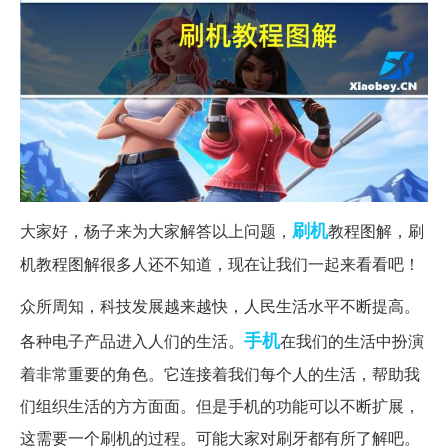
刷机
大家好，杨子来为大家解答以上问题，
教程图解，刷
机教程图解很多人还不知道，现在让我们一起来看看吧！
众所周知，科技发展越来越快，人民生活水平不断提高。
手机
各种电子产品进入人们的生活。
在我们的生活中扮演
着非常重要的角色。它连接着我们每个人的生活，帮助我
们组织生活的方方面面。但是手机的功能可以不断扩展，
这需要一个刷机的过程。可能大家对刷牙都有所了解吧。