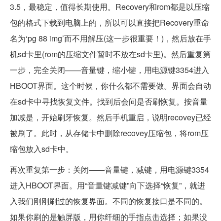
3.5，最稳定，值得长期使用。Recovery和rom都是以压缩
包的格式下载到电脑上的，所以可以直接把Recovery重命
名为‘pg 88 img’而不用解压(这一步很重要！)，然后放在手
机sd卡里(rom的压缩文件暂时不放在sd卡里)。然后重复第
一步，完全关闭——音量键，缩小键，用电源键3354进入
HBOOT界面。这个时候，你什么都不需要做。界面会自动
在sd卡中寻找恢复文件。找到后会问是否刷恢复。按音量
加减是，开始刷牙恢复。然后手机重启，说明recovey已经
被刷了。此时，从存储卡中删除recovey压缩包，将rom压
缩包放入sd卡中。
再次重复第一步：关闭——音量键，减键，用电源键3354
进入HBOOT界面。用“音量键减键”向下选择“恢复”，就进
入我们刚刚刷过的恢复界面。不同的恢复接口是不同的。
如果你刷的是触屏版，用你纤细的手指点击选择；如果没