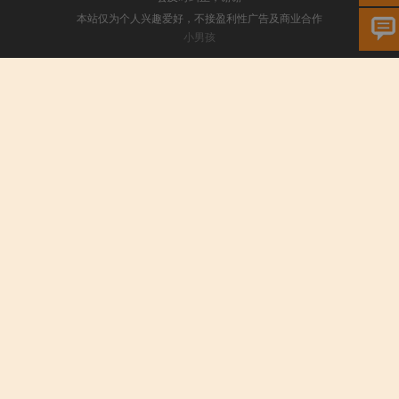
本站仅为个人兴趣爱好，不接盈利性广告及商业合作
小男孩