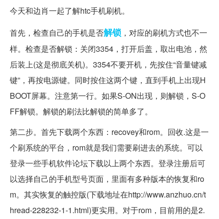
今天和边肖一起了解htc手机刷机。
解锁
首先，检查自己的手机是否
，对应的刷机方式也不一
样。检查是否解锁：关闭3354，打开后盖，取出电池，然
后装上(这是彻底关机)。3354不要开机，先按住“音量键减
键”，再按电源键。同时按住这两个键，直到手机上出现H
BOOT屏幕。注意第一行。如果S-ON出现，则解锁，S-O
FF解锁。解锁的刷法比解锁的简单多了。
第二步。首先下载两个东西：recovey和rom。回收.这是一
个刷系统的平台，rom就是我们需要刷进去的系统。可以
登录一些手机软件论坛下载以上两个东西。登录注册后可
以选择自己的手机型号页面，里面有多种版本的恢复和ro
m。其实恢复的触控版(下载地址在http://www.anzhuo.cn/t
hread-228232-1-1.html)更实用。对于rom，目前用的是2.