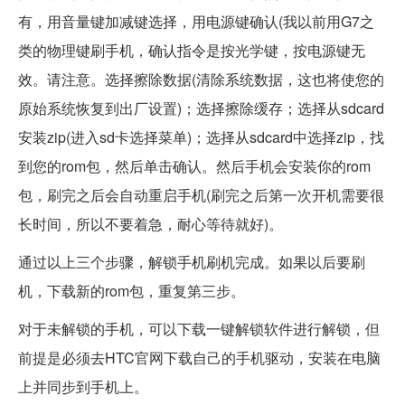
有，用音量键加减键选择，用电源键确认(我以前用G7之
类的物理键刷手机，确认指令是按光学键，按电源键无
效。请注意。选择擦除数据(清除系统数据，这也将使您的
原始系统恢复到出厂设置)；选择擦除缓存；选择从sdcard
安装zip(进入sd卡选择菜单)；选择从sdcard中选择zip，找
到您的rom包，然后单击确认。然后手机会安装你的rom
包，刷完之后会自动重启手机(刷完之后第一次开机需要很
长时间，所以不要着急，耐心等待就好)。
通过以上三个步骤，解锁手机刷机完成。如果以后要刷
机，下载新的rom包，重复第三步。
对于未解锁的手机，可以下载一键解锁软件进行解锁，但
前提是必须去HTC官网下载自己的手机驱动，安装在电脑
上并同步到手机上。