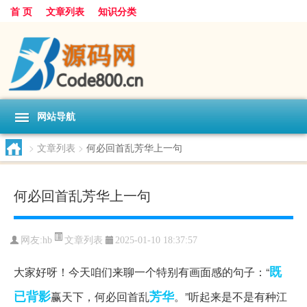
首 页
文章列表
知识分类
网站导航
>
文章列表
>
何必回首乱芳华上一句
何必回首乱芳华上一句
文章列表
网友:
hb
2025-01-10 18:37:57
既
大家好呀！今天咱们来聊一个特别有画面感的句子：“
已
背影
芳华
赢天下，何必回首乱
。”听起来是不是有种江