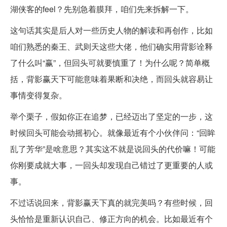
湖侠客的feel？先别急着膜拜，咱们先来拆解一下。
这句话其实是后人对一些历史人物的解读和再创作，比如
咱们熟悉的秦王、武则天这些大佬，他们确实用背影诠释
了什么叫“赢”，但回头可就要慎重了！为什么呢？简单概
括，背影赢天下可能意味着果断和决绝，而回头就容易让
事情变得复杂。
举个栗子，假如你正在追梦，已经迈出了坚定的一步，这
时候回头可能会动摇初心。就像最近有个小伙伴问：“回眸
乱了芳华”是啥意思？其实这不就是说回头的代价嘛！可能
你刚要成就大事，一回头却发现自己错过了更重要的人或
事。
不过话说回来，背影赢天下真的就完美吗？有些时候，回
头恰恰是重新认识自己、修正方向的机会。比如最近有个