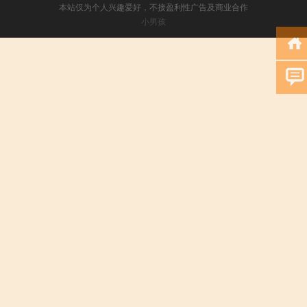
本站仅为个人兴趣爱好，不接盈利性广告及商业合作
小男孩