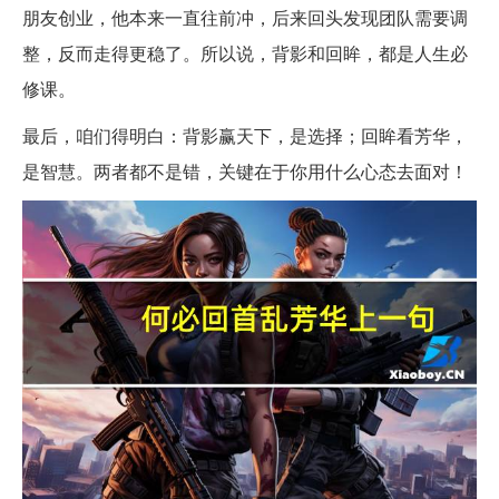
朋友创业，他本来一直往前冲，后来回头发现团队需要调
整，反而走得更稳了。所以说，背影和回眸，都是人生必
修课。
最后，咱们得明白：背影赢天下，是选择；回眸看芳华，
是智慧。两者都不是错，关键在于你用什么心态去面对！