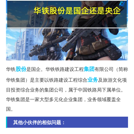
股份
集团
华铁
是国企。华铁铁路建设工程
有限公司（简称
业务
华铁集团）是主要以铁路建设工程综合
及旅游文化项
目投资综合业务的集团公司，属于中国铁路局下属单位。
华铁集团是一家大型多元化企业集团，业务领域覆盖全
国。
其他小伙伴的相似问题：