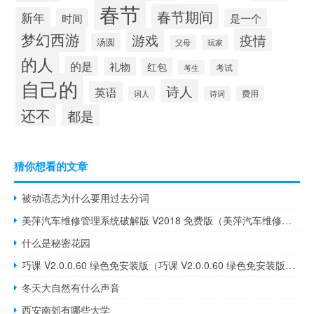
春节
春节期间
新年
时间
是一个
梦幻西游
游戏
疫情
汤圆
父母
玩家
的人
的是
礼物
红包
考试
考生
自己的
诗人
英语
费用
词人
诗词
还不
都是
猜你想看的文章
被动语态为什么要用过去分词
美萍汽车维修管理系统破解版 V2018 免费版（美萍汽车维修管理系统破解版 V2018 免费版功能简介）
什么是秘密花园
巧课 V2.0.0.60 绿色免安装版（巧课 V2.0.0.60 绿色免安装版功能简介）
冬天大自然有什么声音
西安南郊有哪些大学