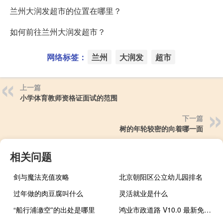
兰州大润发超市的位置在哪里？
如何前往兰州大润发超市？
网络标签：
兰州
大润发
超市
上一篇
小学体育教师资格证面试的范围
下一篇
树的年轮较密的向着哪一面
相关问题
剑与魔法充值攻略
北京朝阳区公立幼儿园排名
过年做的肉豆腐叫什么
灵活就业是什么
“船行浦漵空”的出处是哪里
鸿业市政道路 V10.0 最新免费版（鸿业市政道路 V10.0 最新免费版功能简介）