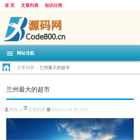
首 页
文章列表
知识分类
网站导航
>
文章列表
>
兰州最大的超市
兰州最大的超市
文章列表
网友:
lz
2024-12-24 18:33:07