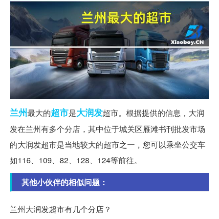
兰州
超市
大润发
最大的
是
超市。根据提供的信息，大润
发在兰州有多个分店，其中位于城关区雁滩书刊批发市场
的大润发超市是当地较大的超市之一，您可以乘坐公交车
如116、109、82、128、124等前往。
其他小伙伴的相似问题：
兰州大润发超市有几个分店？