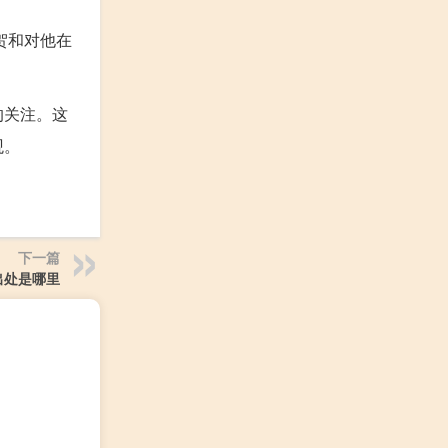
贺和对他在
的关注。这
观。
下一篇
出处是哪里