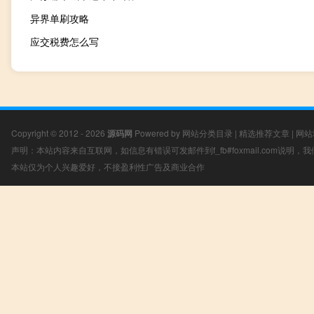
异界单刷攻略
应交税费怎么写
Copyright © 2012 - 2026
源码网
Powered by
网站分类目录
|
精选推荐文章
|
网站
声明：本站内容来自互联网，如信息有错误可发邮件到f_fb#foxmail.com说明
本站仅为个人兴趣爱好，不接盈利性广告及商业合作