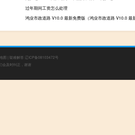
过年期间工资怎么处理
地图
|
疑难解答
辽ICP备08103472号
，我们会及时纠正，谢谢