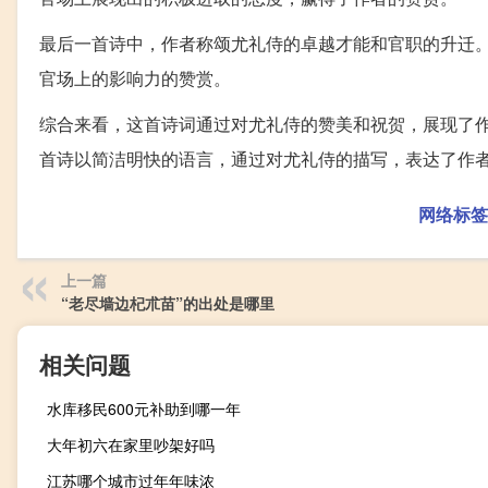
最后一首诗中，作者称颂尤礼侍的卓越才能和官职的升迁。
官场上的影响力的赞赏。
综合来看，这首诗词通过对尤礼侍的赞美和祝贺，展现了
首诗以简洁明快的语言，通过对尤礼侍的描写，表达了作
网络标签
上一篇
“老尽墙边杞朮苗”的出处是哪里
相关问题
水库移民600元补助到哪一年
大年初六在家里吵架好吗
江苏哪个城市过年年味浓