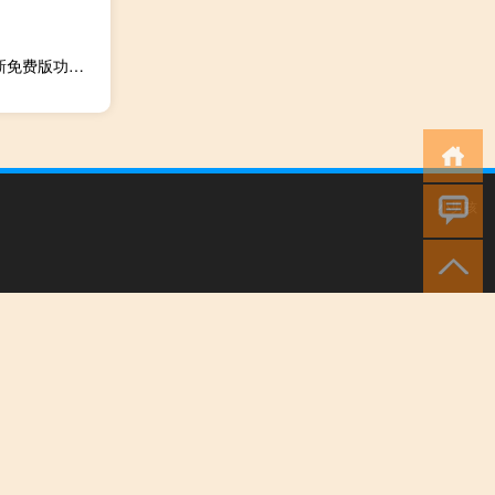
鸿业市政道路 V10.0 最新免费版（鸿业市政道路 V10.0 最新免费版功能简介）
小男孩