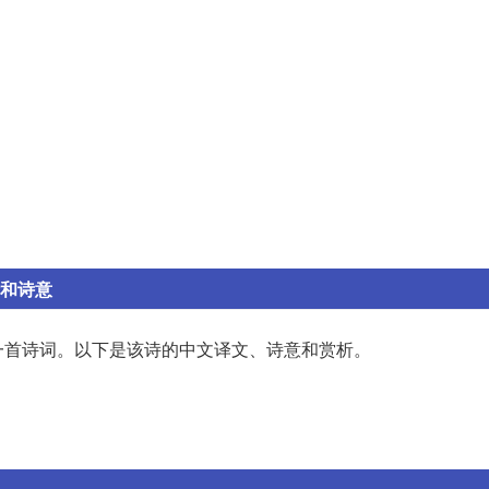
析和诗意
一首诗词。以下是该诗的中文译文、诗意和赏析。