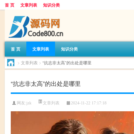
首 页
文章列表
知识分类
首 页
文章列表
知识分类
>
文章列表
>
“抗志非太高”的出处是哪里
“抗志非太高”的出处是哪里
文章列表
网友:
jzk
2024-11-22 17:17:18