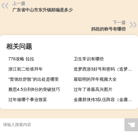
上一篇
广东省中山市东升镇邮编是多少
下一篇
妈祖的称号有哪些
相关问题
776攻略 拉拉
卫生常识有哪些
浙江初二给谁拜年
造梦西游3好号和密码（造梦西游3激活码大全）
“暂弛欣舒散”的出处是哪里
最聪明的拜年视频大全
雅思4.5分到8分的突破技巧
过年了谁最高兴图片
过年做哪个事业致富
金庸群侠传3队伍阵容（金庸群侠传3队友排名）
☚