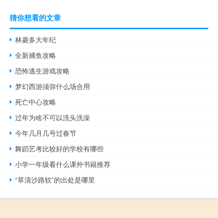
猜你想看的文章
林菱多大年纪
全新捕鱼攻略
恐怖逃生游戏攻略
梦幻西游须弥什么场合用
死亡中心攻略
过年为啥不可以洗头洗澡
今年几月几号过春节
舞蹈艺考比较好的学校有哪些
小学一年级看什么课外书籍推荐
“草清沙路软”的出处是哪里