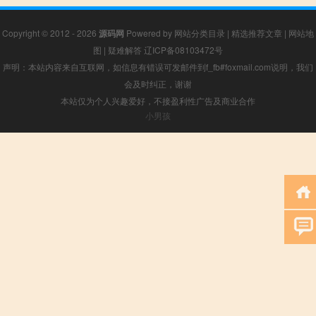
Copyright © 2012 - 2026
源码网
Powered by
网站分类目录
|
精选推荐文章
|
网站地
图
|
疑难解答
辽ICP备08103472号
声明：本站内容来自互联网，如信息有错误可发邮件到f_fb#foxmail.com说明，我们
会及时纠正，谢谢
本站仅为个人兴趣爱好，不接盈利性广告及商业合作
小男孩