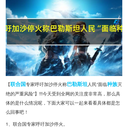
联合国
巴勒斯坦
种族
【
专家呼吁加沙停火称
人民“面临
灭
绝的严重风险”】!!!今天受到全网的关注度非常高，那么具
体的是什么情况呢，下面大家可以一起来看看具体都是怎
么回事吧！
1、联合国专家呼吁加沙停火。