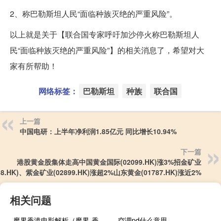
2、称巴勒斯坦人民“面临种族灭绝的严重风险”。
以上就是关于【联合国专家呼吁加沙停火称巴勒斯坦人
民“面临种族灭绝的严重风险”】的相关消息了，希望对大
家有所帮助！
网络标签：
巴勒斯坦
种族
联合国
上一篇
中国电研：上半年净利润1.85亿元 同比增长10.94%
下一篇
港股黄金股集体走高中国黄金国际(02099.HK)涨3%招金矿业
818.HK)、紫金矿业(02899.HK)涨超2%山东黄金(01787.HK)涨近2%
相关问题
魔界香港电影解析（魔界-香港电影简介）
空调pd什么意思