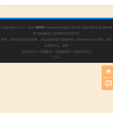
Copyright © 2012 - 2026
源码网
Powered by
网站分类目录
|
精选推荐文章
|
网站地
图
|
疑难解答
辽ICP备08103472号
声明：本站内容来自互联网，如信息有错误可发邮件到f_fb#foxmail.com说明，我们
会及时纠正，谢谢
本站仅为个人兴趣爱好，不接盈利性广告及商业合作
小男孩