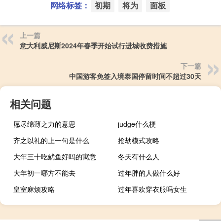
网络标签：
初期
将为
面板
上一篇
意大利威尼斯2024年春季开始试行进城收费措施
下一篇
中国游客免签入境泰国停留时间不超过30天
相关问题
愿尽绵薄之力的意思
judge什么梗
齐之以礼的上一句是什么
抢劫模式攻略
大年三十吃鱿鱼好吗的寓意
冬天有什么人
大年初一哪方不能去
过年胖的人做什么好
皇室麻烦攻略
过年喜欢穿衣服吗女生