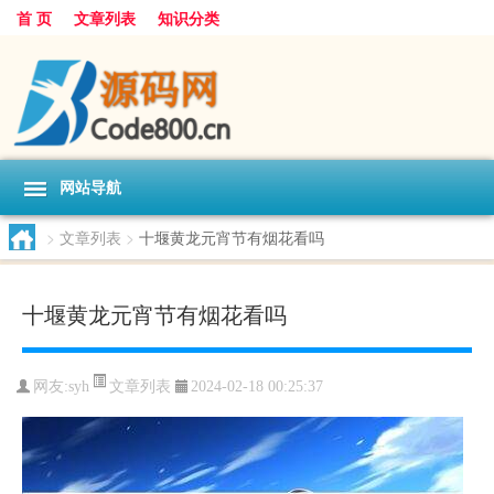
首 页
文章列表
知识分类
网站导航
>
文章列表
>
十堰黄龙元宵节有烟花看吗
十堰黄龙元宵节有烟花看吗
文章列表
网友:
syh
2024-02-18 00:25:37