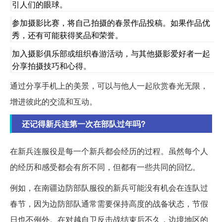
引人们的眼球。
参加摄影比赛，将自己拍摄的春景作品投稿。如果作品优
秀，还有可能获得奖品和荣誉。
加入摄影俱乐部或组织春游活动，与其他摄影爱好者一起
分享拍摄技巧和心得。
通过分享手机上的美景，可以与他人一起欣赏春光无限，
增进彼此的交流和互动。
还记得新兵连第一次在部队过年吗?
在新兵连服役是每一个新兵都会经历的过程。虽然每个人
的经历和感受都会有所不同，但都有一些共同的回忆。
例如，在南疆边防部队服役的新兵可能没有机会在连队过
春节，因为边防部队通常需要保持高度的战备状态，节假
日也不例外。在对越自卫反击战结束后不久，边境地区的