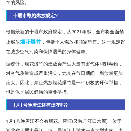
在的风险。
十堰市鞭炮燃放规定?
根据最新的十堰市政府规定，从2021年起，全市将全面禁
烟花爆竹
止燃放
，包括个人燃放和商家销售。这一规定旨
在减少空气污染和保障居民的身体健康。
据统计，烟花爆竹的燃放会产生大量有害气体和颗粒物，
对空气质量造成严重污染，尤其在节日期间，燃放量更加
庞大。因此，禁止燃放烟花爆竹是一种积极的环保举措，
也是保护居民健康的重要举措。
1月1号晚唐江还有烟花吗?
1月1号晚唐江不会有烟花。唐江(又称丹江口水库)，位于
湖北省十堰市丹江口市，是汉江上游的一座大型水库。唐