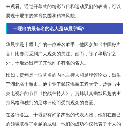
来观看。通过开幕式的精彩节目和运动员们的表演，可以
展现十堰市的体育氛围和精神风貌。
十堰出的最有名的名人是华晨宇吗?
华晨宇是十堰出产的一位著名歌手，他因参加《中国好声
音》比赛而受到广大观众的关注。然而，除了华晨宇之
外，十堰还出产了其他许多有名的名人。
比如，贺炜是一位著名的内地主持人和足球评论员，出生
于湖北省十堰市。他毕业于武汉海军工程大学，曾参与中
央电视台的节目《挑战主持人》。贺炜以其幽默风趣的主
持风格和独到的足球评论而受到观众的喜爱。
在各行各业，十堰都有许多杰出的代表人物，他们在自己
的领域取得了卓越的成就。他们的成功不仅代表了个人的