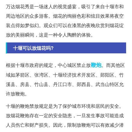
万达烟花秀是一场迷人的视觉盛宴，吸引了来自十堰市和
周边地区的众多游客。烟花的绚丽色彩和炫目效果将夜空
装点得如梦似幻。观众们可以在漆黑的夜晚欣赏到烟花绽
放的美丽瞬间，这是一种令人陶醉的体验。
十堰可以放烟花吗?
鞭炮
根据十堰市政府的规定，中心城区禁止放
。而其他区
域如茅箭区、张湾区、十堰经济技术开发区、郧阳区、竹
溪县、房县、竹山县、丹江口市、郧西县、武当山特区允
许放鞭炮。
十堰的鞭炮禁放规定是为了保护城市环境和居民的安全。
放烟花鞭炮存在一定的安全隐患，一旦发生事故可能造成
人员伤亡和财产损失。因此，限制放鞭炮可以有效减少潜