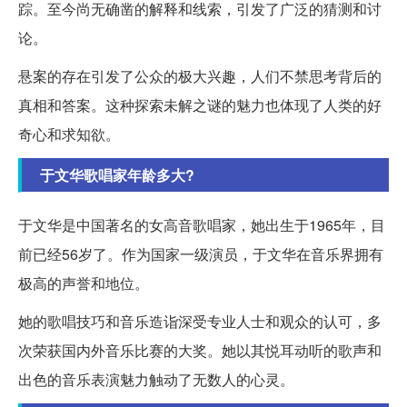
踪。至今尚无确凿的解释和线索，引发了广泛的猜测和讨
论。
悬案的存在引发了公众的极大兴趣，人们不禁思考背后的
真相和答案。这种探索未解之谜的魅力也体现了人类的好
奇心和求知欲。
于文华歌唱家年龄多大?
于文华是中国著名的女高音歌唱家，她出生于1965年，目
前已经56岁了。作为国家一级演员，于文华在音乐界拥有
极高的声誉和地位。
她的歌唱技巧和音乐造诣深受专业人士和观众的认可，多
次荣获国内外音乐比赛的大奖。她以其悦耳动听的歌声和
出色的音乐表演魅力触动了无数人的心灵。