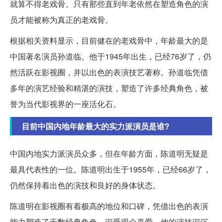
就算不得老戏骨。只有那些直到年老依然在塑造角色的演
员才能被称为真正的老戏骨。
根据相关资料显示，目前健在的老戏骨中，年龄最大的是
中国著名演员孙道临。他于1945年出生，已经76岁了，仍
然活跃在影视圈，并以出色的表演技艺著称。孙道临凭借
多年的演艺经验和精湛的演技，塑造了许多经典角色，被
誉为当代影视界的一座活化石。
目前中国内地年龄最大的实力派演员是谁?
中国内地实力派演员众多，但在年龄方面，陈道明无疑是
最具代表性的一位。陈道明出生于1955年，已经66岁了，
仍然保持着出色的演技和良好的身体状态。
陈道明在影视圈有着极高的地位和口碑，凭借出色的表演
能力塑造了无数经典角色，深受观众喜爱。他的演技深沉