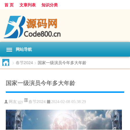
首 页
文章列表
知识分类
网站导航
>
春节2024
>
国家一级演员今年多大年龄
国家一级演员今年多大年龄
春节2024
网友:
gjy
2024-02-08 05:38:29