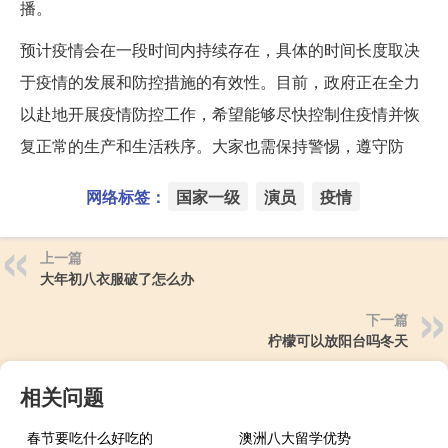
播。
预计疫情会在一段时间内持续存在，具体的时间长度取决
于疫情的发展和防控措施的有效性。目前，政府正在全力
以赴地开展疫情防控工作，希望能够尽快控制住疫情并恢
复正常的生产和生活秩序。大家也需保持警惕，遵守防
网络标签：
国家一级
演员
疫情
上一篇
大年初八衣服破了怎么办
下一篇
柠檬可以放阳台吗冬天
相关问题
春节要吃什么好吃的
澳洲八大留学优势