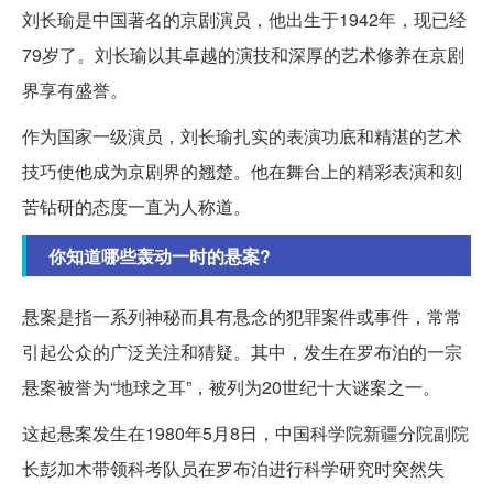
刘长瑜是中国著名的京剧演员，他出生于1942年，现已经
79岁了。刘长瑜以其卓越的演技和深厚的艺术修养在京剧
界享有盛誉。
作为国家一级演员，刘长瑜扎实的表演功底和精湛的艺术
技巧使他成为京剧界的翘楚。他在舞台上的精彩表演和刻
苦钻研的态度一直为人称道。
你知道哪些轰动一时的悬案?
悬案是指一系列神秘而具有悬念的犯罪案件或事件，常常
引起公众的广泛关注和猜疑。其中，发生在罗布泊的一宗
悬案被誉为“地球之耳”，被列为20世纪十大谜案之一。
这起悬案发生在1980年5月8日，中国科学院新疆分院副院
长彭加木带领科考队员在罗布泊进行科学研究时突然失