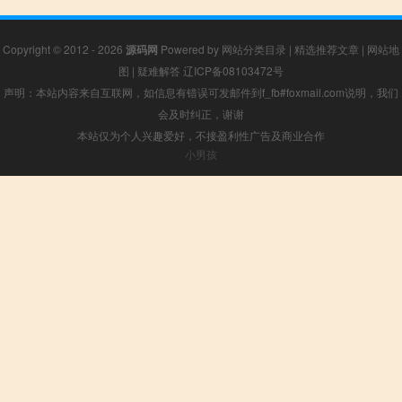
Copyright © 2012 - 2026
源码网
Powered by
网站分类目录
|
精选推荐文章
|
网站地
图
|
疑难解答
辽ICP备08103472号
声明：本站内容来自互联网，如信息有错误可发邮件到f_fb#foxmail.com说明，我们
会及时纠正，谢谢
本站仅为个人兴趣爱好，不接盈利性广告及商业合作
小男孩