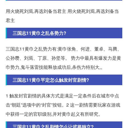
用火烧死刘焉,再选刘备当君主 用火烧死刘焉,再选刘备当
君主
三国志11黄巾之乱各势力?
三国志11黄巾之乱势力有:黄巾张角、何进、董卓、马腾、
公孙瓒、刘焉、丁原、孙坚等。 势力中最具有爆发力是黄
巾势力,鬼斗落雷技能释放成功后,杀伤力特别大,。
三国志11黄巾平定怎么触发封官剧情?
1 触发封官剧情的具体方式是满足一定条件后在城市中点
击“朝廷”选项中的“封官”按钮。2 这一剧情需要玩家在游戏
中获得一定的官职级别,并对黄巾起义有所研究。
三国志11黄巾之乱剧情怎么让武将独立?