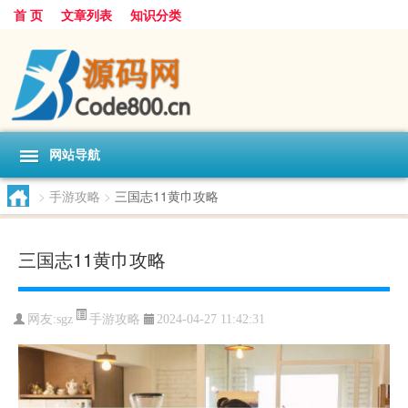
首 页
文章列表
知识分类
网站导航
>
手游攻略
>
三国志11黄巾攻略
三国志11黄巾攻略
手游攻略
网友:
sgz
2024-04-27 11:42:31