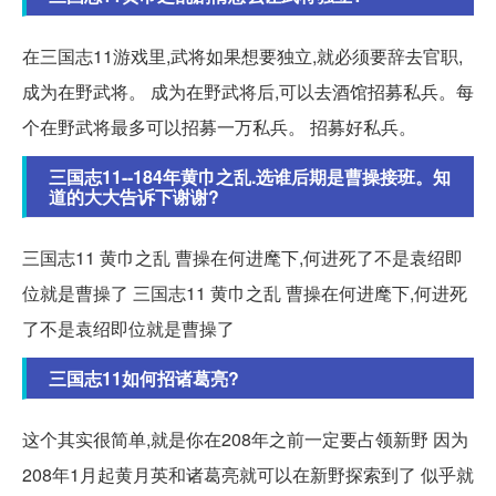
在三国志11游戏里,武将如果想要独立,就必须要辞去官职,
成为在野武将。 成为在野武将后,可以去酒馆招募私兵。每
个在野武将最多可以招募一万私兵。 招募好私兵。
三国志11--184年黄巾之乱.选谁后期是曹操接班。知
道的大大告诉下谢谢?
三国志11 黄巾之乱 曹操在何进麾下,何进死了不是袁绍即
位就是曹操了 三国志11 黄巾之乱 曹操在何进麾下,何进死
了不是袁绍即位就是曹操了
三国志11如何招诸葛亮?
这个其实很简单,就是你在208年之前一定要占领新野 因为
208年1月起黄月英和诸葛亮就可以在新野探索到了 似乎就