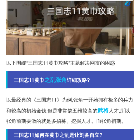
以下围绕“三国志11黄巾攻略”主题解决网友的困惑
之乱
张角
三国志11黄巾
详细攻略?
以最经典的《三国志11》为例,张角一开始拥有极多的兵力
武将
和较高的初始金钱,但是非常缺五维较高的
人才,所以
张角前期要做的就是多招募、挖掘人才。而张角初期。
三国志11如何在黄巾之乱是让刘备自立?