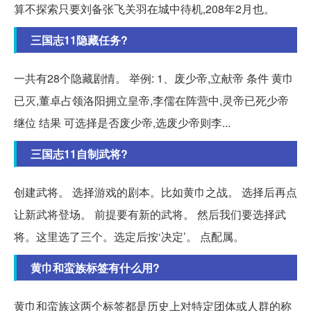
算不探索只要刘备张飞关羽在城中待机,208年2月也。
三国志11隐藏任务?
一共有28个隐藏剧情。 举例: 1、废少帝,立献帝 条件 黄巾
已灭,董卓占领洛阳拥立皇帝,李儒在阵营中,灵帝已死少帝
继位 结果 可选择是否废少帝,选废少帝则李...
三国志11自制武将?
创建武将。 选择游戏的剧本。比如黄巾之战。 选择后再点
让新武将登场。 前提要有新的武将。 然后我们要选择武
将。这里选了三个。选定后按‘决定’。 点配属。
黄巾和蛮族标签有什么用?
黄巾和蛮族这两个标签都是历史上对特定团体或人群的称