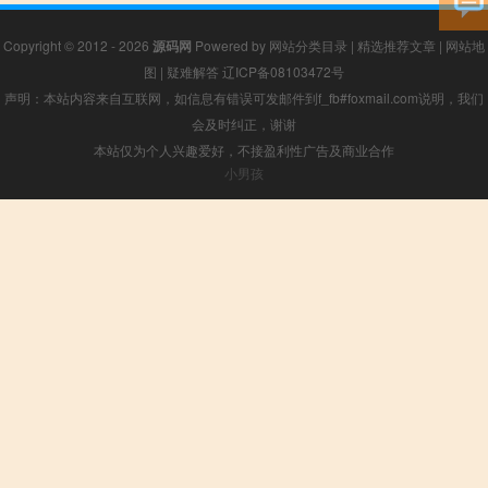
Copyright © 2012 - 2026
源码网
Powered by
网站分类目录
|
精选推荐文章
|
网站地
图
|
疑难解答
辽ICP备08103472号
声明：本站内容来自互联网，如信息有错误可发邮件到f_fb#foxmail.com说明，我们
会及时纠正，谢谢
本站仅为个人兴趣爱好，不接盈利性广告及商业合作
小男孩