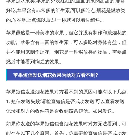
苹果是水果类,苹果的外表红红的,里面的果肉甜甜的,非常
好吃,苹果含有非常多的维生素,可以多吃点,烟花是燃放类
的,放在地上点燃以后,过一秒就可以看见绚烂...
苹果虽然是一种美味的水果，但它并没有制作和放烟花的
功能。苹果含有丰富的维生素，可以多吃对身体有益，但
并不能用来制作烟花。烟花是一种燃放类的物品，需要点
燃后才能看到绚烂的效果。
苹果短信发送烟花效果为啥对方看不到?
苹果短信发送烟花效果对方看不到的原因可能有以下几点:
1. 短信发送失败:请检查短信是否成功发送,可以查看发送
记录和对方的收件箱是否收到该条短信。如果发送。
如果你发送的苹果短信包含烟花效果时对方无法看到，可
能存在以下几个原因。首先，你需要检查短信是否成功发