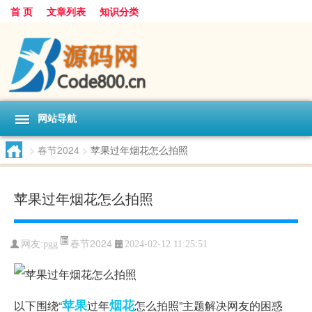
首 页
文章列表
知识分类
网站导航
>
春节2024
>
苹果过年烟花怎么拍照
苹果过年烟花怎么拍照
春节2024
网友:
pgg
2024-02-12 11:25:51
苹果
烟花
以下围绕“
过年
怎么拍照”主题解决网友的困惑