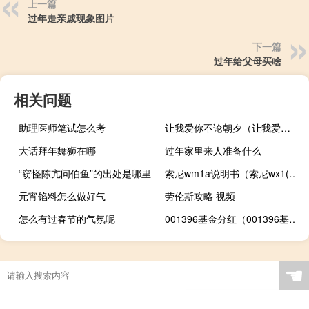
上一篇
过年走亲戚现象图片
下一篇
过年给父母买啥
相关问题
助理医师笔试怎么考
让我爱你不论朝夕（让我爱你txt）
大话拜年舞狮在哪
过年家里来人准备什么
“窃怪陈亢问伯鱼”的出处是哪里
索尼wm1a说明书（索尼wx1(索尼wx1说明书)）
元宵馅料怎么做好气
劳伦斯攻略 视频
怎么有过春节的气氛呢
001396基金分红（001396基金）
☚