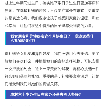
赶上过年期间过生日，确实比平常日子过生日更加喜庆和
热闹。在选择礼物的时候，不仅要注重外在形式，更重要
的是表达心意。我们应该让孩子感受到家庭的温暖、和睦
和幸福，让他们在这个特殊的日子里感受到爱的力量。
我女朋友和异性好友这个月快生日了，我该送些什
么礼物给她们?
送礼物给女朋友和异性好友，我们应该用心去挑选。要了
解她们喜欢什么，并根据她们的喜好选择礼物。可以安排
一次浪漫的约会，送上一束美丽的鲜花，再精心挑选一件
符合她们品味的礼物。重要的是，礼物要寓意深远，让她
们感受到我们对她们的真诚关怀。
农村六十岁办生日在家办还是去酒店办好?