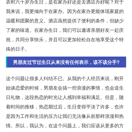
农村六十岁办生日，是在家办好还是去酒店办好呢？对于
我来说，我更倾向于在家办。因为在家办更能体现家庭的
温暖和团聚的意义。酒店虽然提供了便利的条件，但缺少
了家的味道。在家办生日，我们可以邀请亲朋好友一起庆
祝，共同分享快乐，并且可以更加轻松自在地享受这个特
殊的日子。
男朋友过节过生日从来没有任何表示，该不该分手?
这个问题让很多人纠结不已。从我的个人经历来说，刚开
始谈恋爱的时候，男朋友会搞一些浪漫的事情，也会送生
日礼物，这段热恋的时光让人感到幸福和满足。但是，随
着时间的推移，热恋期过后，生日变得平淡了许多，也许
是因为工作和生活的压力让我们无法像从前那样浪漫和热
情。所以，我认为，在这个问题上，我们应该从更多的方