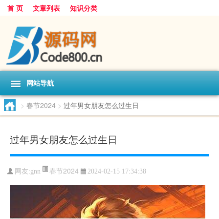
首 页
文章列表
知识分类
网站导航
>
春节2024
>
过年男女朋友怎么过生日
过年男女朋友怎么过生日
春节2024
网友:
gnn
2024-02-15 17:34:38