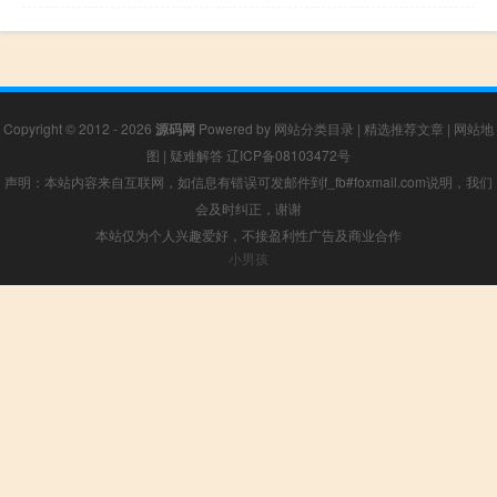
Copyright © 2012 - 2026
源码网
Powered by
网站分类目录
|
精选推荐文章
|
网站地
图
|
疑难解答
辽ICP备08103472号
声明：本站内容来自互联网，如信息有错误可发邮件到f_fb#foxmail.com说明，我们
会及时纠正，谢谢
本站仅为个人兴趣爱好，不接盈利性广告及商业合作
小男孩