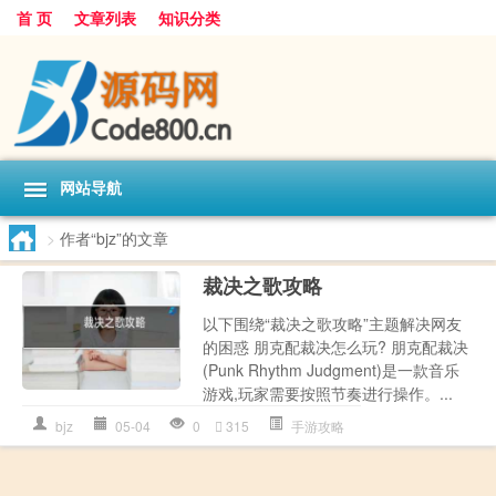
首 页
文章列表
知识分类
网站导航
>
作者“bjz”的文章
裁决之歌攻略
以下围绕“裁决之歌攻略”主题解决网友
的困惑 朋克配裁决怎么玩? 朋克配裁决
(Punk Rhythm Judgment)是一款音乐
游戏,玩家需要按照节奏进行操作。...
bjz
05-04
0
315
手游攻略