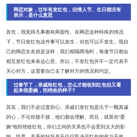
网恋对象，过年有发红包，但情人节、生日都没有
表示，是什么意思
首先，我觉得凡事都有两面性。在网恋这种特殊的情况
下，节日发红包这件事可以发生，但也可以不发生。我自
己的网恋女友就是这样，我们相隔两地时，每逢节日都会
相互发红包来表达心意。所以，不发红包并不一定代表不
关心对方，这需要自己去了解对方的情况和约定。
过春节了，亲戚给红包，怎么才能收到红包但又看
起来很委婉，拒绝收的样子?
其实，我们不必过度担心。亲戚们发红包是出于一颗真诚
的心，不论你接不接，他们都会理解。而且，就算你“委
婉”地拒绝收红包，你们之间的关系也不会受到太大的影
响。毕竟，关系的好坏并不仅仅取决于红包的收与不收。