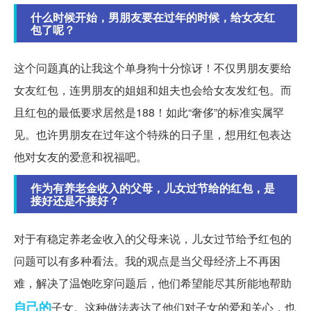
什么时候开始，男朋友要在过年的时候，给女友红
包了呢？
这个问题真的让我这个单身狗十分惊讶！不仅男朋友要给
女友红包，连男朋友的姐姐和姐夫也会给女友发红包。而
且红包的最低要求居然是188！如此“奢侈”的标准实属罕
见。也许男朋友在过年这个特殊的日子里，想用红包表达
他对女友的爱意和祝福吧。
作为有养老金收入的父母，儿女过节给的红包，是
接好还是不接好？
对于有稳定养老金收入的父母来说，儿女过节给予红包的
问题可以有多种看法。我的观点是当父母经济上不再困
难，解决了温饱吃穿问题后，他们希望能尽其所能地帮助
自己的
子女。这种做法表达了他们对子女的爱和关心，也