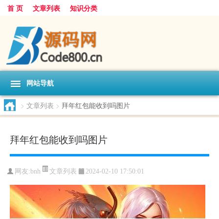
首 页
文章列表
知识分类
网站导航
>
文章列表
>
拜年红包能收到吗图片
拜年红包能收到吗图片
文章列表
网友:
bnh
2024-02-10 17:50:01