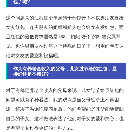
包了呢?
这个问题真的让我这个单身狗十分惊讶！不仅男朋友要给
女友红包，连男朋友的姐姐和姐夫也会给女友发红包。而
且红包的最低要求居然是188！如此“奢侈”的标准实属罕
见。也许男朋友在过年这个特殊的日子里，想用红包表达
他对女友的爱意和祝福吧。
作为有养老金收入的父母，儿女过节给的红包，是
接好还是不接好?
对于有稳定养老金收入的父母来说，儿女过节给予红包的
问题可以有多种看法。我的观点是当父母经济上不再困
难，解决了温饱吃穿问题后，他们希望能尽其所能地帮助
自己的子女。这种做法表达了他们对子女的爱和关心，也
是希望子女过得更好的一种方式。