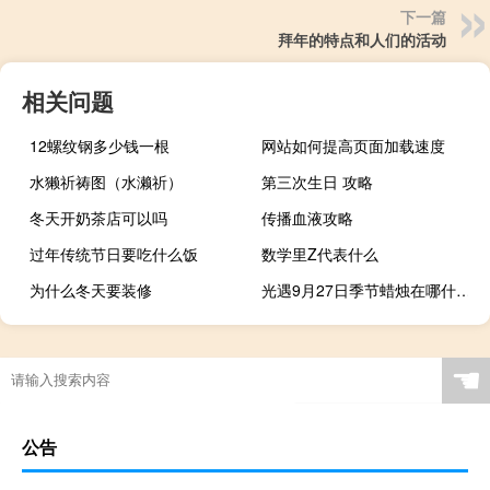
下一篇
拜年的特点和人们的活动
相关问题
12螺纹钢多少钱一根
网站如何提高页面加载速度
水獭祈祷图（水濑祈）
第三次生日 攻略
冬天开奶茶店可以吗
传播血液攻略
过年传统节日要吃什么饭
数学里Z代表什么
为什么冬天要装修
光遇9月27日季节蜡烛在哪什么梗
☚
公告