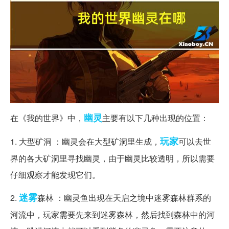
幽灵
在《我的世界》中，
主要有以下几种出现的位置：
玩家
1. 大型矿洞 ：幽灵会在大型矿洞里生成，
可以去世
界的各大矿洞里寻找幽灵，由于幽灵比较透明，所以需要
仔细观察才能发现它们。
迷雾
2.
森林 ：幽灵鱼出现在天启之境中迷雾森林群系的
河流中，玩家需要先来到迷雾森林，然后找到森林中的河