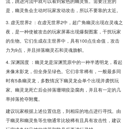
流，跳进河流中就可以看到紫色的幽灵鱼。需要注意的
是，幽灵鱼会主动对玩家发动攻击，所以不要靠的太近。
3. 虚无世界2 ：在虚无世界2中，超广角幽灵出现在灵魂之
夜，是一种使被攻击的玩家屏幕出现爆裂图案，干扰玩家
的生物。它们生成在主世界中，具有100点生命值，攻击
力为9点，并且掉落幽灵石和灵魂旗帜。
4. 深渊国度 ：幽灵龙是深渊荒原中的一种半透明龙，看起
来像末影龙，但全身呈绿色。它们非常稀有，一般最多同
时有5条幽灵龙，多数情况下幽灵龙会单个出现并袭扰玩
家。幽灵龙死亡后会掉落珊瑚疫染腐肉，并且有一定的几
率掉落抢夺附魔。
建议玩家根据上述位置信息，到相应的地点进行寻找。由
于幽灵和幽灵鱼等生物通常比较稀有且具有攻击性，建议