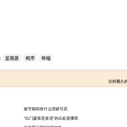
：
监视器
程序
终端
尘封最久
春节期间有什么理财可买
“白门寥落意多违”的出处是哪里