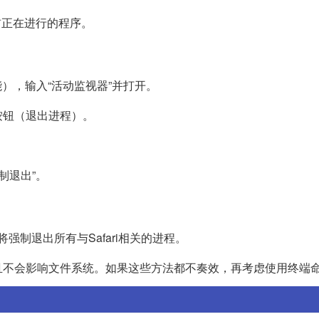
退出当前正在进行的程序。
功能），输入“活动监视器”并打开。
按钮（退出进程）。
制退出”。
ri`，这将强制退出所有与Safari相关的进程。
且不会影响文件系统。如果这些方法都不奏效，再考虑使用终端