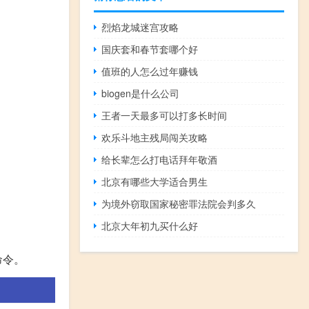
烈焰龙城迷宫攻略
国庆套和春节套哪个好
值班的人怎么过年赚钱
biogen是什么公司
王者一天最多可以打多长时间
欢乐斗地主残局闯关攻略
给长辈怎么打电话拜年敬酒
北京有哪些大学适合男生
为境外窃取国家秘密罪法院会判多久
北京大年初九买什么好
命令。