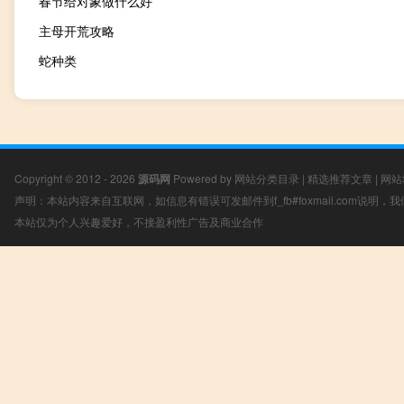
春节给对象做什么好
主母开荒攻略
蛇种类
Copyright © 2012 - 2026
源码网
Powered by
网站分类目录
|
精选推荐文章
|
网站
声明：本站内容来自互联网，如信息有错误可发邮件到f_fb#foxmail.com说明
本站仅为个人兴趣爱好，不接盈利性广告及商业合作