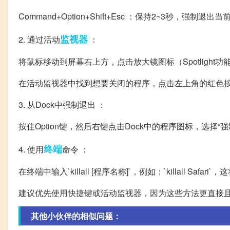
Command+Option+Shift+Esc ：保持2~3秒，强制
监视器
2. 通过活动
：
将鼠标移动到屏幕右上方，点击放大镜图标（Spotlight
在活动监视器中找到想要关闭的程序，点击左上角的红色
3. 从Dock中强制退出 ：
按住Option键，然后右键点击Dock中的程序图标，选择“强
终端
4. 使用
命令 ：
在终端中输入`killall [程序名称]`，例如：`killall Safa
建议优先使用快捷键或活动监视器，因为这些方法更直接
其他小伙伴的相似问题：