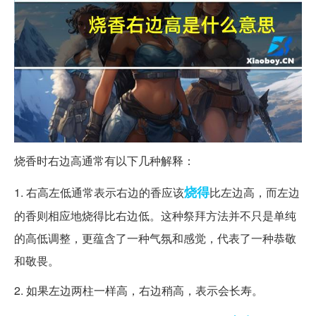
烧香时右边高通常有以下几种解释：
烧得
1. 右高左低通常表示右边的香应该
比左边高，而左边
的香则相应地烧得比右边低。这种祭拜方法并不只是单纯
的高低调整，更蕴含了一种气氛和感觉，代表了一种恭敬
和敬畏。
2. 如果左边两柱一样高，右边稍高，表示会长寿。