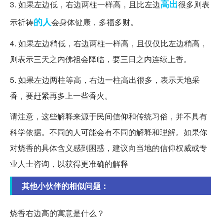
高出
3. 如果左边低，右边两柱一样高，且比左边
很多则表
的人
示祈祷
会身体健康，多福多财。
4. 如果左边稍低，右边两柱一样高，且仅仅比左边稍高，
则表示三天之内佛祖会降临，要三日之内连续上香。
5. 如果左边两柱等高，右边一柱高出很多，表示天地采
香，要赶紧再多上一些香火。
请注意，这些解释来源于民间信仰和传统习俗，并不具有
科学依据。不同的人可能会有不同的解释和理解。如果你
对烧香的具体含义感到困惑，建议向当地的信仰权威或专
业人士咨询，以获得更准确的解释
其他小伙伴的相似问题：
烧香右边高的寓意是什么？