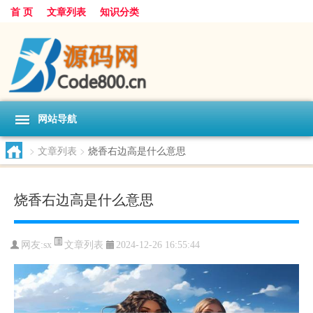
首 页
文章列表
知识分类
网站导航
>
文章列表
>
烧香右边高是什么意思
烧香右边高是什么意思
文章列表
网友:
sx
2024-12-26 16:55:44