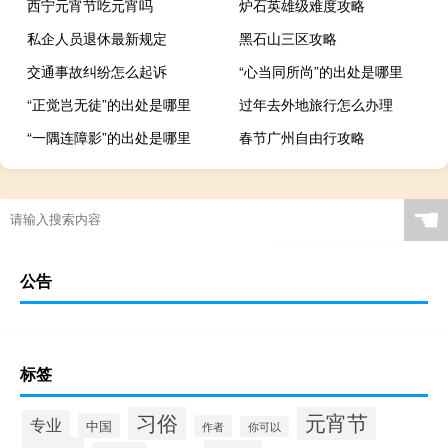
西宁元宵节吃元宵吗
炉石英雄级难度攻略
私企人员退休最新规定
黑石山三区攻略
交通事故纠纷怎么起诉
“心当同所尚”的出处是哪里
“正觉岂无徒”的出处是哪里
过年去外地旅行怎么办理
“一隅连障影”的出处是哪里
春节广州自由行攻略
☚
公告
标签
习俗
元宵节
专业
中国
作者
你可以