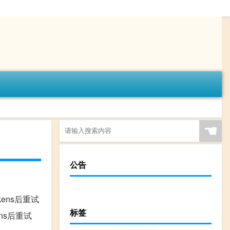
☚
公告
少tokens后重试
标签
okens后重试