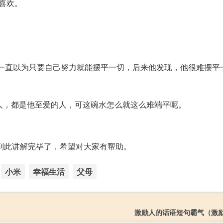
喜欢。
一直以为只要自己努力就能摆平一切，后来他发现，他很难摆平
人，都是他至爱的人，可这碗水怎么就这么难端平呢。
】到此讲解完毕了，希望对大家有帮助。
小米
幸福生活
父母
激励人的话语短句霸气（激