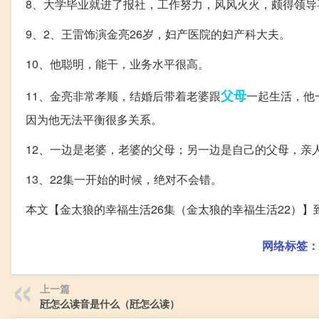
8、大学毕业就进了报社，工作努力，风风火火，颇得领导
9、2、王雷饰演金亮26岁，妇产医院的妇产科大夫。
10、他聪明，能干，业务水平很高。
父母
11、金亮非常孝顺，结婚后带着老婆跟
一起生活，他
因为他无法平衡很多关系。
12、一边是老婆，老婆的父母；另一边是自己的父母，亲
13、22集一开始的时候，绝对不会错。
本文【金太狼的幸福生活26集（金太狼的幸福生活22）
网络标签：
上一篇
瓩怎么读音是什么（瓩怎么读）