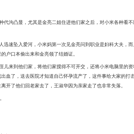
各种代沟凸显，尤其是金亮二姐住进他们家之后，对小米各种看不
。
两人迅速坠入爱河，小米妈第一次见金亮问到职业是妇科大夫，而
里的户口本偷出来和金亮领了结婚证。
有侄儿来到他们家，将他们家搅得不可开交，还将小米电脑里的资
就出血了，送去医院才知道自己怀孕流产了，这件事给大家的打
柱离开了他们回老家去了，王淑华因为亲家走了也非常失落。
。