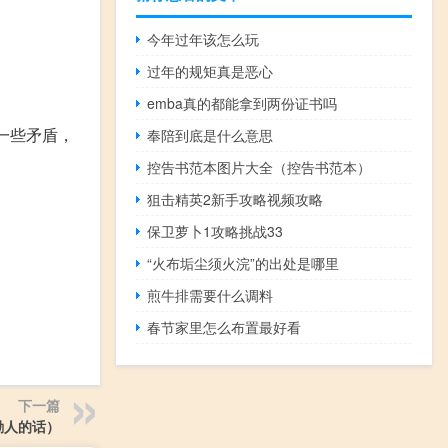
今年过年该怎么玩
过年的规矩真是恶心
emba真的都能拿到两份证书吗
一些矛盾，
奉陪到底是什么意思
控告书范本图片大全（控告书范本）
狙击精英2新手攻略视频攻略
保卫萝卜1攻略挑战33
“火布垢尘须火浣”的出处是哪里
煎牛排需要什么调料
春节家里怎么布置最好看
下一篇
励人的话）