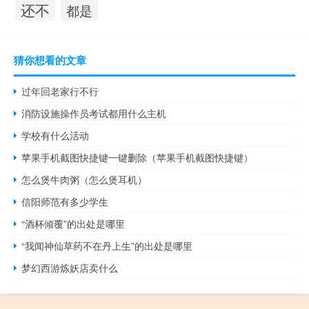
还不
都是
猜你想看的文章
过年回老家行不行
消防设施操作员考试都用什么主机
学校有什么活动
苹果手机截图快捷键一键删除（苹果手机截图快捷键）
怎么煲牛肉粥（怎么煲耳机）
信阳师范有多少学生
“酒杯倾覆”的出处是哪里
“我闻神仙草药不在丹上生”的出处是哪里
梦幻西游炼妖店卖什么