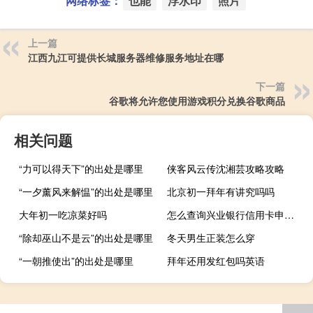
网络标签：
也能
浮水印
照片
上一篇
江西九江可提供长城服务器维修服务地址在哪
下一篇
谷歌将允许您使用游戏积分兑换谷歌商品
相关问题
“力可以得天下”的出处是哪里
侠客风云传沈湘芸攻略攻略
“一夕薰风来解愠”的出处是哪里
北京初一拜年有讲究吗吗
大年初一吃凉菜好吗
怎么查询兴业银行信用卡申请进度（怎么查询兴业银行信用卡申请进度）
“除却巫山不是云”的出处是哪里
冬天男生正装怎么穿
“一朝推使出”的出处是哪里
拜年还用发红包吗英语