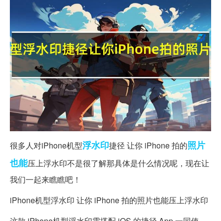
浮水印
照片
很多人对iPhone机型
捷径 让你 iPhone 拍的
也能
压上浮水印不是很了解那具体是什么情况呢，现在让
我们一起来瞧瞧吧！
iPhone机型浮水印 让你 iPhone 拍的照片也能压上浮水印
这款 iPhone机型浮水印需搭配 iOS 的捷径 App 一同使