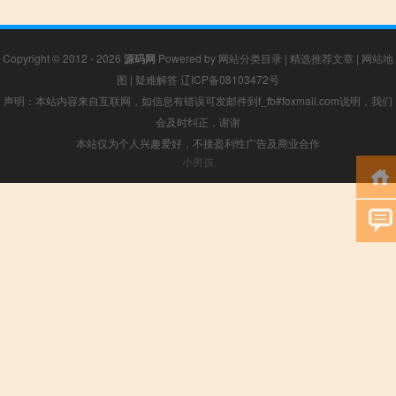
Copyright © 2012 - 2026
源码网
Powered by
网站分类目录
|
精选推荐文章
|
网站地
图
|
疑难解答
辽ICP备08103472号
声明：本站内容来自互联网，如信息有错误可发邮件到f_fb#foxmail.com说明，我们
会及时纠正，谢谢
本站仅为个人兴趣爱好，不接盈利性广告及商业合作
小男孩