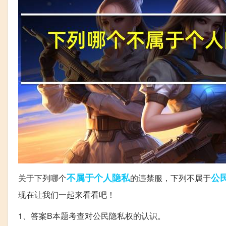
不属于
个人隐私
公
关于下列哪个
的违禁服，下列不属于
现在让我们一起来看看吧！
1、答案B本题考查对公民隐私权的认识。