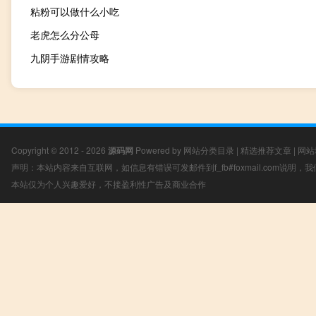
粘粉可以做什么小吃
老虎怎么分公母
九阴手游剧情攻略
Copyright © 2012 - 2026
源码网
Powered by
网站分类目录
|
精选推荐文章
|
网站
声明：本站内容来自互联网，如信息有错误可发邮件到f_fb#foxmail.com说明
本站仅为个人兴趣爱好，不接盈利性广告及商业合作