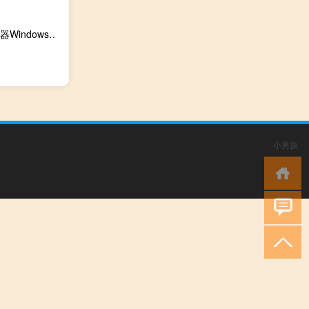
苹果盒iOS模拟器Windows版 V1.0 官方版（苹果盒iOS模拟器Windows版 V1.0 官方版功能简介）
小男孩