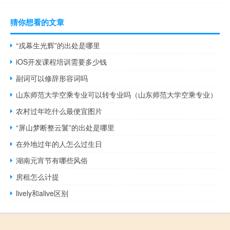
猜你想看的文章
“戎幕生光辉”的出处是哪里
iOS开发课程培训需要多少钱
副词可以修辞形容词吗
山东师范大学空乘专业可以转专业吗（山东师范大学空乘专业）
农村过年吃什么最便宜图片
“屏山梦断整云鬟”的出处是哪里
在外地过年的人怎么过生日
湖南元宵节有哪些风俗
房租怎么计提
lively和alive区别