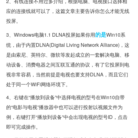
2、有线连接不用过多介绍，根据电脑、电视接口选择相
应的连接线就可以了，这篇文章主要告诉你怎么才能无线
投屏。
的是
3、Windows电脑1.1 DLNA投屏如果你用
Win10系
统，由于内置DLNA(Digital Living Network Alliance)，这
是由索尼、英特尔、微软等发起成立的一套解决电脑、移
动设备、消费电器之间互联互通的协议，有了它投屏到电
视非常容易，当然前提是电视也要支持DLNA，而且它们
处于同一个WiFi网络环境下。
4、右键在“播放到设备”中选择电视的型号在Win10自带
的“电影与电视”播放器中也可以进行投射以视频文件为
例，右键打开“播放到设备”中会出现电视的型号ID，点击
即可完成操作。