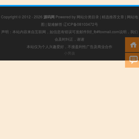
Copyright © 2012 - 2026
源码网
Powered by
网站分类目录
|
精选推荐文章
|
网站地
图
|
疑难解答
辽ICP备08103472号
声明：本站内容来自互联网，如信息有错误可发邮件到f_fb#foxmail.com说明，我们
会及时纠正，谢谢
本站仅为个人兴趣爱好，不接盈利性广告及商业合作
小男孩