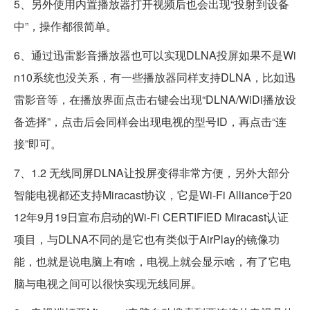
5、另外使用内置播放器打开视频后也会出现“投射到设备
中”，操作都很简单。
6、通过迅雷影音播放器也可以实现DLNA投屏如果不是Wi
n10系统也没关系，有一些播放器同样支持DLNA，比如迅
雷影音等，在播放界面点击右键会出现“DLNA/WiDi播放设
备选择”，点击后会同样会出现电视的型号ID，再点击“连
接”即可。
7、1.2 无线同屏DLNA让投屏变得非常方便，另外大部分
智能电视都还支持Miracast协议，它是Wi-Fi Alliance于20
12年9月19日宣布启动的Wi-Fi CERTIFIED Miracast认证
项目，与DLNA不同的是它也有类似于AirPlay的镜像功
能，也就是说电脑上有啥，电视上就会显示啥，有了它电
脑与电视之间可以很快实现无线同屏。