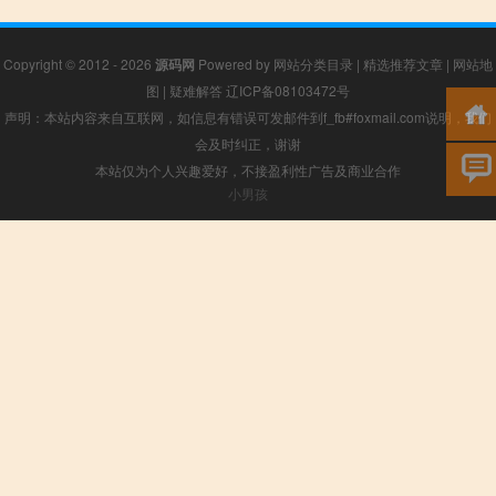
Copyright © 2012 - 2026
源码网
Powered by
网站分类目录
|
精选推荐文章
|
网站地
图
|
疑难解答
辽ICP备08103472号
声明：本站内容来自互联网，如信息有错误可发邮件到f_fb#foxmail.com说明，我们
会及时纠正，谢谢
本站仅为个人兴趣爱好，不接盈利性广告及商业合作
小男孩