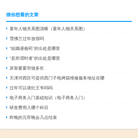
猜你想看的文章
童年人物关系图清晰（童年人物关系图）
雪佛兰过年放假吗
“姮娥谩偷药”的出处是哪里
“若所谓时者”的出处是哪里
床靠窗窗帘做多长
天津河西区可提供西门子电烤箱维修服务地址在哪
过年可以请灶王爷吗吗
电子商务入门基础知识（电子商务入门）
研发费用入哪个科目
昨晚的元宵晚会几点结束