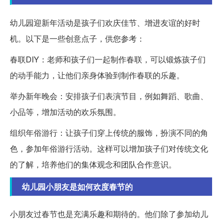
幼儿园迎新年活动是孩子们欢庆佳节、增进友谊的好时
机。以下是一些创意点子，供您参考：
春联DIY：老师和孩子们一起制作春联，可以锻炼孩子们
的动手能力，让他们亲身体验到制作春联的乐趣。
举办新年晚会：安排孩子们表演节目，例如舞蹈、歌曲、
小品等，增加活动的欢乐氛围。
组织年俗游行：让孩子们穿上传统的服饰，扮演不同的角
色，参加年俗游行活动。这样可以增加孩子们对传统文化
的了解，培养他们的集体观念和团队合作意识。
幼儿园小朋友是如何欢度春节的
小朋友过春节也是充满乐趣和期待的。他们除了参加幼儿