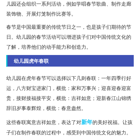
儿园还会组织一系列活动，例如学唱春节歌曲、制作走廊
装饰物、开展灯笼制作比赛等。
春节是中国最重要的传统节日之一，也是孩子们期待的节
日。幼儿园的春节活动可以增进孩子们对中国传统文化的
了解，培养他们的动手能力和创造力。
幼儿园虎年春联
幼儿园在虎年春节可以选择以下几则春联：一年四季行好
运，八方财宝进家门，横批：家和万事兴；迎喜迎春迎富
贵，接财接福接平安，横批：吉祥如意；迎新春江山锦绣
辞旧岁事泰辉煌，横批：春意盎然。
新年
这些春联寓意吉祥如意，表达了对
的美好祝福。让孩
子们在制作春联的过程中，感受到中国传统文化的魅力。