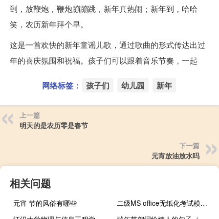
到，放鞭炮，鞭炮蹦蹦跳，新年真热闹；新年到，哈哈
笑，农历新年拜个早。
这是一首欢快的新年童谣儿歌，通过歌曲的形式传达出过
年的喜庆氛围和祝福。孩子们可以跟着音乐节奏，一起
网络标签：
孩子们
幼儿园
新年
上一篇
明天的是农历零是春节
下一篇
元宵放油放水吗
相关问题
元宵 节的风俗有哪些
二级MS office无纸化考试模拟软件 V2017.3.001 免费版（二级MS office无纸化考试模拟软件 V2017.3.001 免费版功能简介）