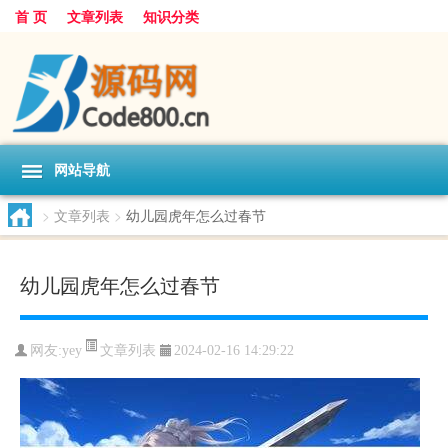
首 页
文章列表
知识分类
网站导航
>
文章列表
>
幼儿园虎年怎么过春节
幼儿园虎年怎么过春节
文章列表
网友:
yey
2024-02-16 14:29:22