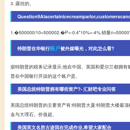
3. 露丝的。
Question9Atacertainicecreamparlor,customerscan
1.�500000/10=500002.�P=-0.4*10%=-4%,销量n=5000
账户
特朗普在华银行
被外媒曝光，对此怎么看?
据特朗普的税务记录显示,他在中国、英国和爱尔兰都拥有银
普在中国银行开设的这个账户是。
美国总统特朗普拥有哪些资产?- 汇财吧专业问答
美国总统特朗普的主要资产有:特朗普大厦:特朗普大楼最顶楼三层
金与大理石。价值超。
美国英文名胜古迹我在完成作业,希望大家配合