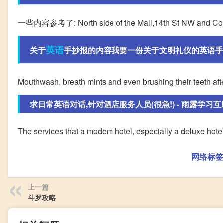
一些内容参考了: North side of the Mall,14th St NW and Consti
英语
关于
手抄报的内容我要一份关于文明礼仪的英语手抄
Mouthwash, breath mints and even brushing their teeth afte
求日常英语对话,针对酒店服务人员(很急!) - 雨露学习互
The services that a modem hotel, especially a deluxe hotel
网络标签
上一篇
斗罗攻略