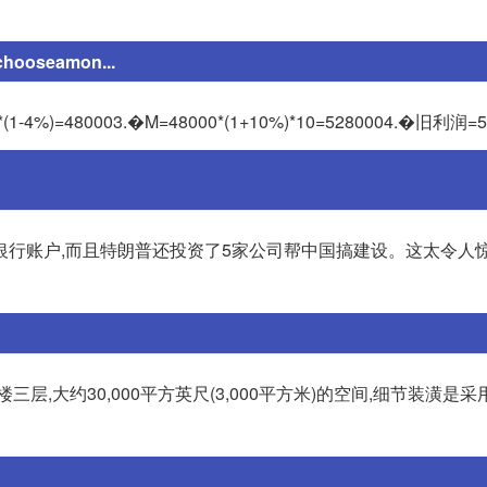
chooseamon...
0*(1-4%)=480003.�M=48000*(1+10%)*10=5280004.�旧利润=
行账户,而且特朗普还投资了5家公司帮中国搞建设。这太令人惊
,大约30,000平方英尺(3,000平方米)的空间,细节装潢是