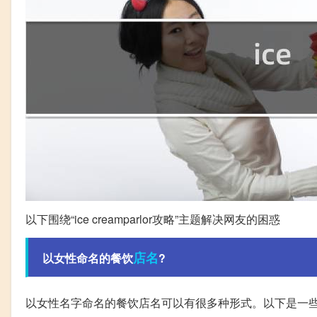
以下围绕“ice creamparlor攻略”主题解决网友的困惑
店名
以女性命名的餐饮
?
以女性名字命名的餐饮店名可以有很多种形式。以下是一些例子: 1. 艾米餐厅