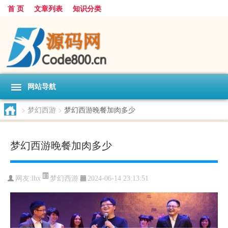
首 页
文章列表
知识分类
网站导航
>
梦幻西游
>
梦幻西游晚餐加肉多少
梦幻西游晚餐加肉多少
梦幻西游
网友:
lhx
2024-06-14 23:13:51