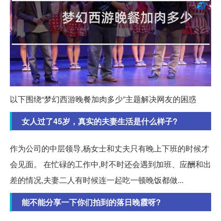
以下围绕“梦幻西游晚餐加肉多少”主题解决网友的困惑
女人过了45岁，真实的夫妻生活是什么样子?
作为公司的中层领导,杨女士和丈夫只有晚上下班的时候才
会见面。 在忙碌的工作中,时不时还会遇到加班、应酬和出
差的情况,夫妻二人有时候连一起吃一顿晚饭都做...
能不能分享一下你们拍到的落日晚霞呀?