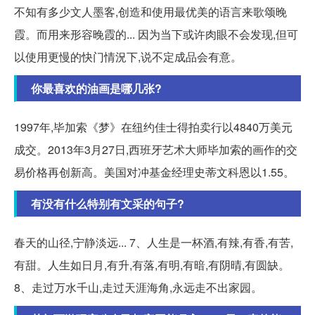
不知有多少文人墨客,创造和使用最优美的语言来歌颂晚
霞。而用来形容晚霞的... 因为当下或许肉眼不会发现,但可
以使用更慢的快门情況下,说不定成品会有意。
你最喜欢的油画是哪几张?
1997年,毕加索《梦》在纽约佳士得拍卖行以4840万美元
成交。2013年3月27日,西班牙艺术大师毕加索的画作的交
易价格再创新高。美国对冲基金经理史蒂文科恩以1.55。
有没有什么特别有文采的句子?
春天的山径,宁静淡远... 7、人生是一杯酒,有辣,有香,有苦,
有甜。人生如日月,有升,有落,有明,有暗,有阴晴,有圆缺。
8、走过万水千山,走过天涯海角,永远走不出家园。