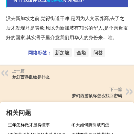
没去新加坡之前,觉得街道干净,是因为人文素养高,去了之
后才发现只是表象;原以为新加坡有70%的华人,是个亲近友
好的国家,其实骨子里介意我们用华人的身份来... 唯。
网络标签：
新加坡
金塔
问答
上一篇
梦幻西游乱敏是什么
下一篇
梦幻西游鼠标怎么找回密码
相关问题
过年怎样做才显得懂事
冬天如何腌制咸鸭蛋