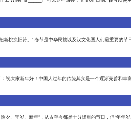
把新桃换旧符。” 春节是中华民族以及汉文化圈人们最重要的节
了：祝大家新年好！中国人过年的传统其实是一个逐渐完善和丰
、除夕、守岁、新年”，从古至今都是十分隆重的节日，但“年年