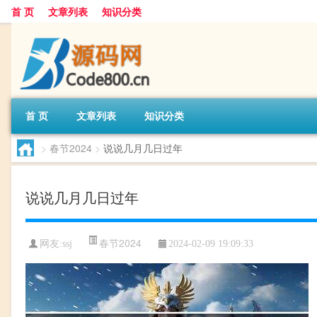
首 页
文章列表
知识分类
首 页
文章列表
知识分类
>
春节2024
>
说说几月几日过年
说说几月几日过年
春节2024
网友:
ssj
2024-02-09 19:09:33