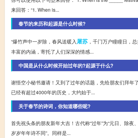
来回答：“1. When is...
春节的来历和起源是什么时候?
屠苏
“爆竹声中一岁除，春风送暖入
，千门万户瞳瞳日，总
丰富的内涵，寄托了人们深深的情感...
中国是从什么时候开始过年的?起源于什么?
谢悟空小秘书邀请！又到了过年的话题，先给朋友们拜年
已经有超过4000年的历史，大约始于...
关于春节的诗词，你知道哪些呢?
首先祝头条的朋友新年大吉！古代称“过年”为“元日、除夜
岁岁年年诗不同”。同样是...