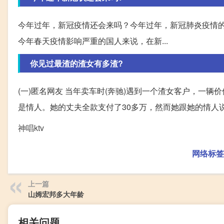
今年过年，新冠疫情还会来吗？今年过年，新冠肺炎疫情
今年春天疫情影响严重的国人来说，在新...
你见过最渣的渣女有多渣?
(一)匿名网友 当年卖车时(奔驰)遇到一个渣女客户，一
是情人。她的丈夫全款支付了30多万，然而她跟她的情人说自
神唱ktv
网络标签
上一篇
山姆宏邦多大年龄
相关问题