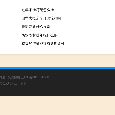
过年不挂灯笼怎么挂
留学大概是个什么流程啊
摄影需要什么设备
衡水农村过年吃什么饭
初级经济师成绩有效期多长
地图
|
疑难解答
辽ICP备08103472号
，我们会及时纠正，谢谢