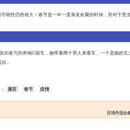
的可能性仍然很大！春节是一年一度亲友欢聚的时候，而对于受
辆价值30多万的奔驰C级车，她带着两个男人来看车，一个是她的丈
...
：
屠苏
春节
疫情
百消丹适合